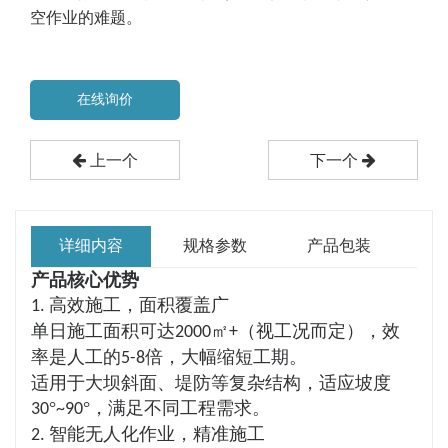
空作业的难题。
在线询价
上一个
下一个
详细内容
规格参数
产品包装
产品核心优势
高效施工，面积覆盖广
1.
单日施工面积可达
㎡
（视工况而定），效
2000
+
率是人工的
倍，大幅缩短工期。
5-8
适用于大坝斜面、堤防等复杂结构，适应坡度
°
°，满足不同工程需求。
30
~90
智能无人化作业，精准施工
2.