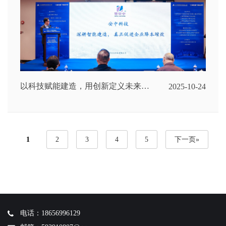
以科技赋能建造，用创新定义未来
2025-10-24
——安中科技携[外墙喷涂建筑机器
人为智能建造解决方案]角逐长三角
赛道
1
2
3
4
5
下一页»
电话：18656996129