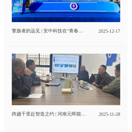
擎旗者的远见 | 安中科技在“青春擎
2025-12-17
旗”论坛解码外墙智能喷涂机器人：
以科技守护每一份高空安全
跨越千里赴智造之约 | 河南元晖能源
2025-11-28
建设有限公司考察安中科技，共绘智
能建造新蓝图