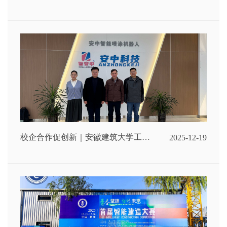
署战略合作，共拓智能建造新未来
校企合作促创新｜安徽建筑大学工程
2025-12-19
机械智能制造实验室袁彬博士、高婷
博士一行莅临安中科技，共绘校企合
作新蓝图