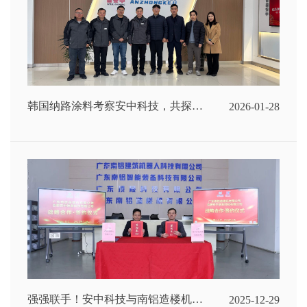
韩国纳路涂料考察安中科技，共探智
2026-01-28
能涂装新边界
强强联手！安中科技与南铝造楼机签
2025-12-29