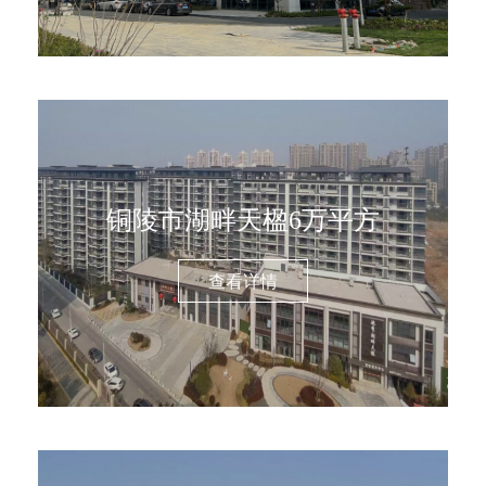
铜陵市湖畔天楹6万平方
查看详情