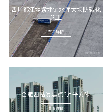
四川都江堰紫坪铺水库大坝防碳化
施工
查看详情
合肥西站复建点6万平方米
查看详情