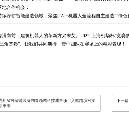
落地合作机会；
续深耕智能建造领域，聚焦[“AI+机器人全流程自主建造”“绿色
奔涌向前，建筑机器人的革新方兴未艾。2025“上海机场杯”竞
长三角答卷”。让我们共同期待，安中团队在赛场上的精彩表现！
亮相省外智能装备制造领域科技成果项目入赣路演对接
下一篇
新未来