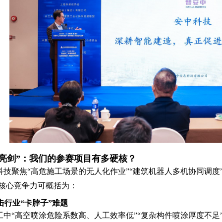
亮剑”：我们的参赛项目有多硬核？
技聚焦“高危施工场景的无人化作业”“建筑机器人多机协同调度
核心竞争力可概括为：
击行业“卡脖子”难题
中“高空喷涂危险系数高、人工效率低”“复杂构件喷涂厚度不足