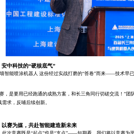
安中科技的“硬核底气”
外墙智能喷涂机器人 这份经过实战打磨的“答卷”而来——技术
而赛，是要用已经跑通的成熟方案，和长三角同行切磋交流！”团
线需求，反哺后续创新。
：以赛为媒，共赴智能建造新未来
此次竞赛既是“起点”也是“支点”——短期看，我们将以竞赛为