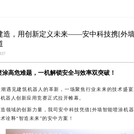
建造，用创新定义未来——安中科技携[外
道
337
喷涂高危难题，一机解锁安全与效率双突破！
潮遇见建筑机器人的革新，一场聚焦行业未来的技术盛宴正在
筑机器人创新应用竞赛正式拉开帷幕。
造领域的创新力量，我司安中科技凭借[外墙智能喷涂机器
术诠释“智造未来”的安中方案！