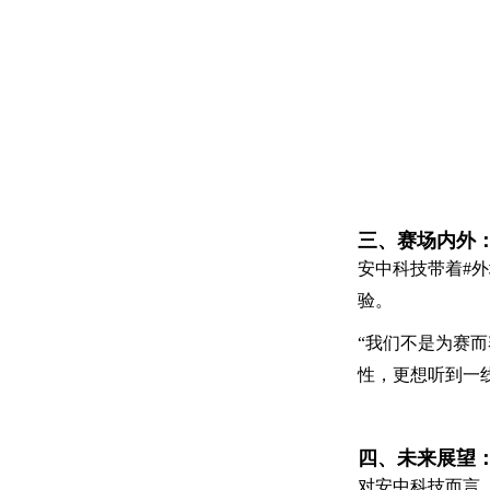
三、赛场内外：
安中科技带着#
验。
“我们不是为赛
性，更想听到一
四、未来展望
对安中科技而言，