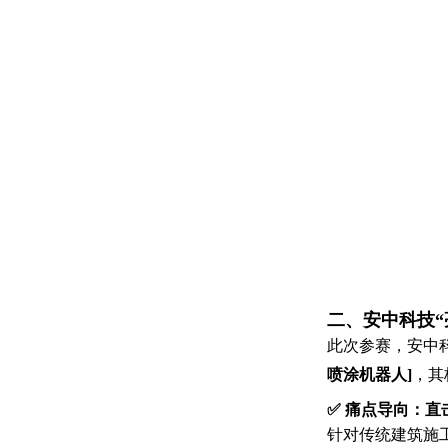
二、安中科技“
此次参赛，安中科
喷涂机器人]
，其
✅
痛点导向：直
针对传统建筑施工