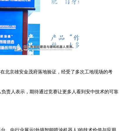
早已在北京雄安金茂府落地验证，经受了多次工地现场的考
队负责人表示，期待通过竞赛让更多人看到安中技术的可靠
平台，向行业展示[外墙智能喷涂机器人]的技术价值与应用