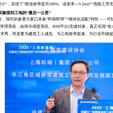
计”，实现了“喷涂效率提升200%、误差率＜0.2mm”“危险工序无
实验室到工地的“最后一公里”
发，我司的参赛方案已具备“即插即用”/“模块化适配”特性——
/管理系统，如塔吊调度系统、BIM平台]无缝对接，真正实现“
技术秀，而是要为建筑工人减负、为工程效率提速、为行业升级提