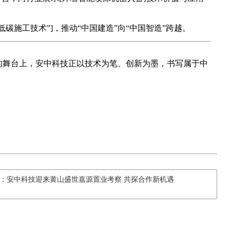
低碳施工技术”]，推动“中国建造”向“中国智造”跨越。
赛的舞台上，安中科技正以技术为笔、创新为墨，书写属于中
：安中科技迎来黄山盛世嘉源置业考察 共探合作新机遇